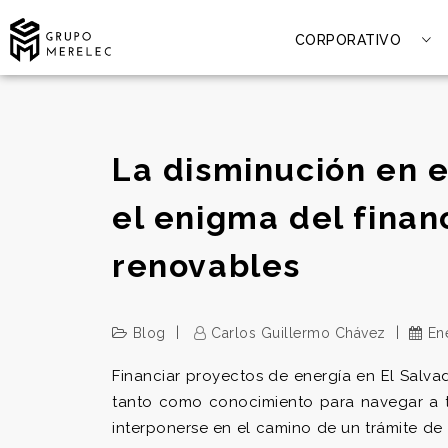
CORPORATIVO
La disminución en e
el enigma del fina
renovables
Blog
Carlos Guillermo Chávez
En
Financiar proyectos de energía en El Salv
tanto como conocimiento para navegar a t
interponerse en el camino de un trámite d