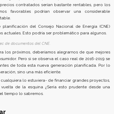
recios contratados serían bastante rentables, pero los
os favorables podrían observar una considerable
table.
 planificación del Consejo Nacional de Energía (CNE)
os actuales. Esto podría ser problemático para algunos.
ec de documentos del CNE.
ra los próximos, deberíamos alegrarnos de que mejores
onsumidor. Pero si se observa el caso real de 2016-2019 se
ntes de toda esta nueva generación planificada. Por lo
ración, sino una más eficiente.
ualquiera lo estuviera- de financiar grandes proyectos,
a vuelta de la esquina ¿Sería esto prudente desde una
el tiempo lo sabremos.
ar