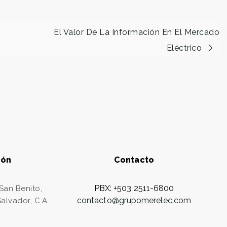
El Valor De La Información En El Mercado
Eléctrico
ión
Contacto
PBX: +503 2511-6800
 San Benito,
contacto@grupomerelec.com
Salvador, C.A