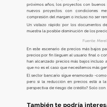
próximos años, los proyectos con buenos p
nuevos proyectos con condiciones men
compresión del margen o incluso no ser ren
Un vistazo rápido por los documentos de
muestra la posible disminución de los preci
Fuente:
Merel
En este escenario de precios más bajos pa
precios por fin lleguen al usuario final o c
han alcanzado precios más bajos incluso a
que no es el caso que necesitemos más gene
El sector bancario sigue enamorado -como c
pero si la reducción en precios está a l
perspectiva de riesgo de crédito? Solo con 
También te podría interes