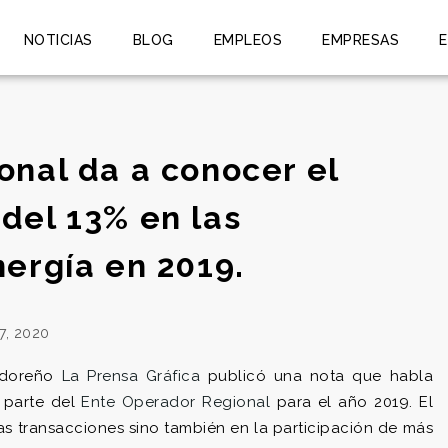
NOTICIAS
BLOG
EMPLEOS
EMPRESAS
onal da a conocer el
del 13% en las
ergía en 2019.
7, 2020
vadoreño
La Prensa Gráfica
publicó una nota que habla
 parte del
Ente Operador Regional
para el año 2019. El
las transacciones sino también en la participación de más