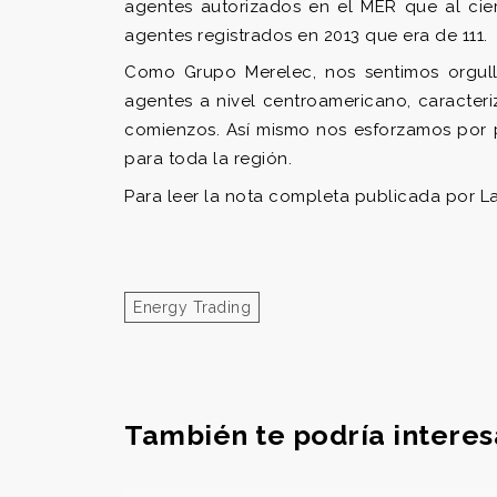
agentes autorizados en el MER que al cie
agentes registrados en 2013 que era de 111.
Como Grupo Merelec, nos sentimos orgullo
agentes a nivel centroamericano, caracte
comienzos. Así mismo nos esforzamos por 
para toda la región.
Para leer la nota completa publicada por L
Energy Trading
También te podría interes