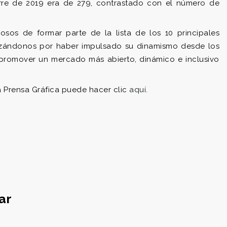
rre de 2019 era de 279, contrastado con el número de
sos de formar parte de la lista de los 10 principales
rizándonos por haber impulsado su dinamismo desde los
promover un mercado más abierto, dinámico e inclusivo
a Prensa Gráfica puede hacer clic
aquí
.
ar