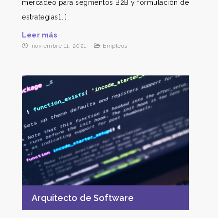
mercadeo para segmentos B2B y formulación de
estrategias[...]
Leer más
noviembre 11, 2021
Empleos
Arquitecto de Software